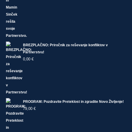
BREZPLAČNO: Priročnik za reševanje konfliktov v
Partnerstvu!
0,00
€
PROGRAM: Pozdravite Preteklost in zgradite Novo Življenje!
79,00
€