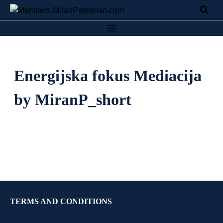
Energijska fokus Mediacija
by MiranP_short
TERMS AND CONDITIONS
Help (Pomoč) (click →)